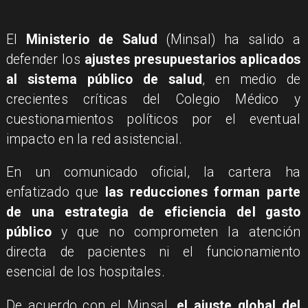
El
Ministerio de Salud
(Minsal) ha salido a
defender los
ajustes presupuestarios aplicados
al sistema público de salud
, en medio de
crecientes críticas del Colegio Médico y
cuestionamientos políticos por el eventual
impacto en la red asistencial.
En un comunicado oficial, la cartera ha
enfatizado que
las reducciones forman parte
de una estrategia de eficiencia del gasto
público
y que no comprometen la atención
directa de pacientes ni el funcionamiento
esencial de los hospitales.
De acuerdo con el Minsal,
el ajuste global del