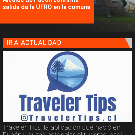
salida de la UFRO en la comuna
IR A
ACTUALIDAD
Traveler Tips, la aplicación que nació en
Pucón y busca potenciar el turismo local