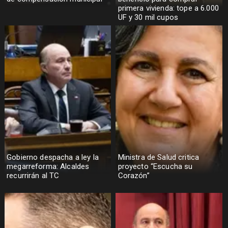
primera vivienda: tope a 6.000
UF y 30 mil cupos
Gobierno despacha a ley la
Ministra de Salud critica
megarreforma: Alcaldes
proyecto “Escucha su
recurrirán al TC
Corazón”