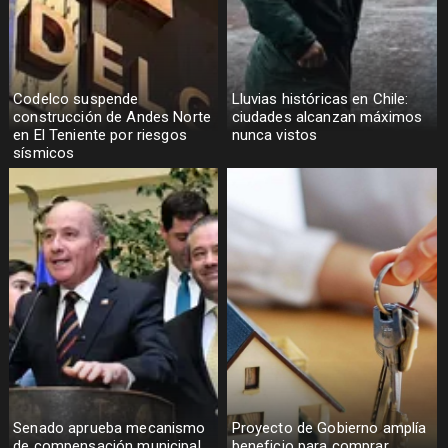
Codelco suspende
Lluvias históricas en Chile:
construcción de Andes Norte
ciudades alcanzan máximos
en El Teniente por riesgos
nunca vistos
sísmicos
Senado aprueba mecanismo
Proyecto de Gobierno amplía
de compensación municipal
beneficio para comprar