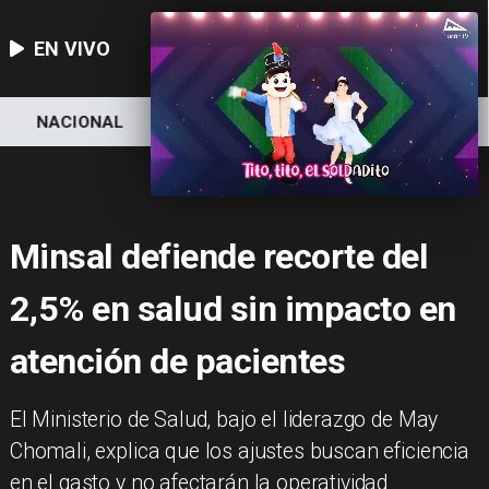
EN VIVO
NACIONAL
DEPORTES
ECONOMÍA
Minsal defiende recorte del
2,5% en salud sin impacto en
atención de pacientes
El Ministerio de Salud, bajo el liderazgo de May
Chomali, explica que los ajustes buscan eficiencia
en el gasto y no afectarán la operatividad