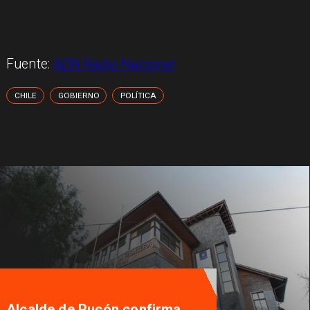
Fuente:
ADN Radio Nacional
CHILE
GOBIERNO
POLÍTICA
Alcalde de Pucón confirma