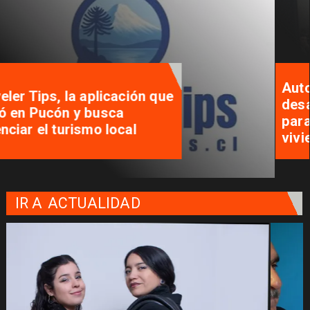
Autoridades se reúnen para
desatar nudos que tienen
paralizados los proyectos de
viviendas sociales
IR A
ACTUALIDAD