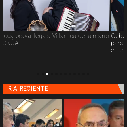
o
Gobernador René Saffirio anuncia plan
para fortalecer la respuesta ante
emergencias en La Araucanía
IR A
RECIENTE