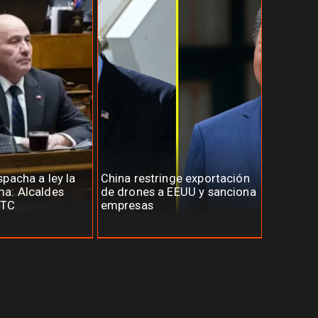
pacha a ley la
China restringe exportación
a: Alcaldes
de drones a EEUU y sanciona
 TC
empresas