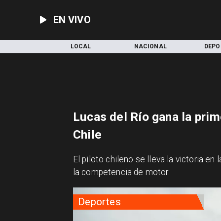
EN VIVO
INICIO
LOCAL
NACIONAL
DEPO
Lucas del Río gana la prim
Chile
El piloto chileno se lleva la victoria e
la competencia de motor.
Deportes