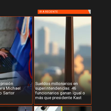
IR A
RECIENTE
 prisión
Sueldos millonarios en
ara Michael
superintendencias: 46
o Sartor
funcionarios ganan igual o
más que presidente Kast