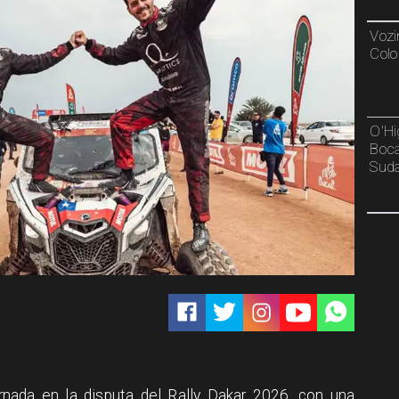
Vozi
Colo
O'Hi
Boca
Sud
nada en la disputa del Rally Dakar 2026, con una