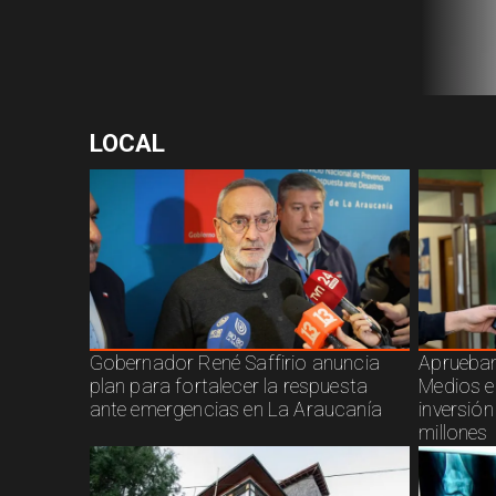
LOCAL
Gobernador René Saffirio anuncia
Aprueban
plan para fortalecer la respuesta
Medios e
ante emergencias en La Araucanía
inversió
millones