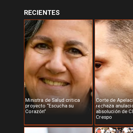
RECIENTES
Ministra de Salud critica
Corte de Apelac
proyecto “Escucha su
rechaza anulaci
Corazón”
absolución de C
Crespo