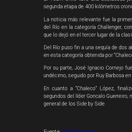
segunda etapa de 400 kilómetros crono
La noticia más relevante fue la primer
del Río en la categoría Challenger, c
que lo dejó en el tercer lugar de la clas
Del Río puso fin a una sequía de dos añ
en esta categoría obtenida por "Chalec
Por su parte, José Ignacio Cornejo fu
undécimo, seguido por Ruy Barbosa en 
En cuanto a "Chaleco" López, final
segundos del líder Goncalo Guerreiro,
general de los Side by Side.
Fuente:
ADN Deportes