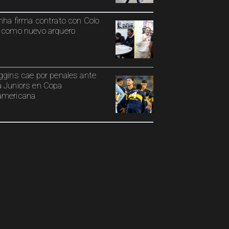
nha firma contrato con Colo
 como nuevo arquero
ggins cae por penales ante
 Juniors en Copa
americana