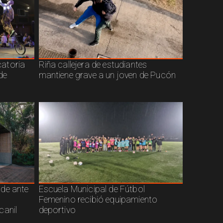
atoria
Riña callejera de estudiantes
de
mantiene grave a un joven de Pucón
nde ante
Escuela Municipal de Fútbol
Femenino recibió equipamiento
canil
deportivo