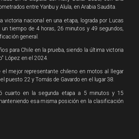
metrados entre Yanbu y Alula, en Arabia Saudita.
a victoria nacional en una etapa, lograda por Lucas
on un tiempo de 4 horas, 26 minutos y 49 segundos,
ificación general.
os para Chile en la prueba, siendo la última victoria
o" López en el 2024.
e el mejor representante chileno en motos al llegar
el puesto 22 y Tomás de Gavardo en el lugar 38.
izó cuarto en la segunda etapa a 5 minutos y 15
 manteniendo esa misma posición en la clasificación