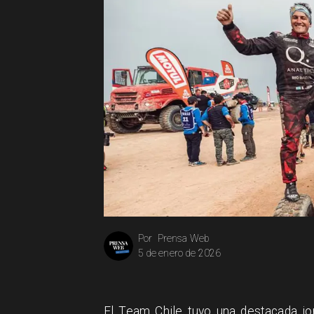
Prensa Web
Por
5 de enero de 2026
El Team Chile tuvo una destacada jor