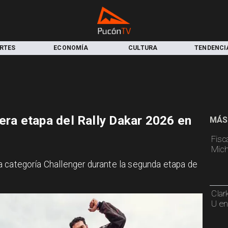
RTES
ECONOMÍA
CULTURA
TENDENCI
era etapa del Rally Dakar 2026 en
MÁS
Fisca
Mich
n la categoría Challenger durante la segunda etapa de
Clar
U en