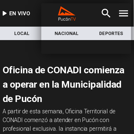
EN VIVO
LOCAL
NACIONAL
DEPORTES
Oficina de CONADI comienza
a operar en la Municipalidad
de Pucón
​A partir de esta semana, Oficina Territorial de
CONADI comenzó a atender en Pucón con
profesional exclusiva. la instancia permitirá a