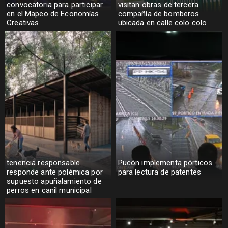
convocatoria para participar
visitan obras de tercera
en el Mapeo de Economías
compañía de bomberos
Creativas
ubicada en calle colo colo
tenencia responsable
Pucón implementa pórticos
responde ante polémica por
para lectura de patentes
supuesto apuñalamiento de
perros en canil municipal