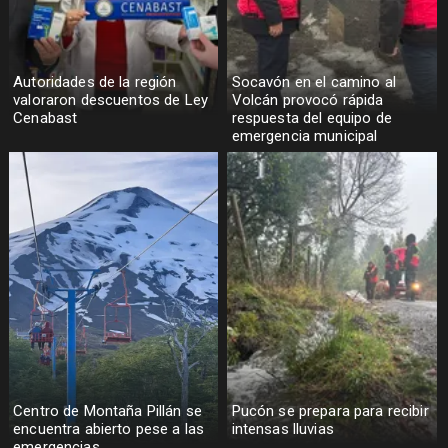
Autoridades de la región
Socavón en el camino al
valoraron descuentos de Ley
Volcán provocó rápida
Cenabast
respuesta del equipo de
emergencia municipal
Centro de Montaña Pillán se
Pucón se prepara para recibir
encuentra abierto pese a las
intensas lluvias
emergencias