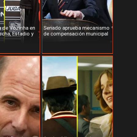
n de Vozinha en
Senado aprueba mecanismo
echa, Estadio y
de compensación municipal