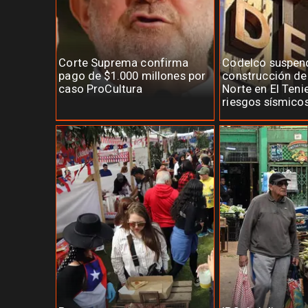
Corte Suprema confirma
Codelco suspen
pago de $1.000 millones por
construcción d
caso ProCultura
Norte en El Teni
riesgos sísmico