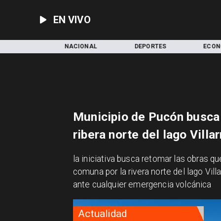
EN VIVO
ACIONAL
DEPORTES
ECONOMÍA
CUL
Municipio de Pucón busca t
ribera norte del lago Villar
​la iniciativa busca retomar las obras q
comuna por la rivera norte del lago Vill
ante cualquier emergencia volcánica
Actualidad