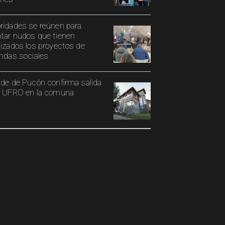
ridades se reúnen para
tar nudos que tienen
lizados los proyectos de
endas sociales
lde de Pucón confirma salida
a UFRO en la comuna