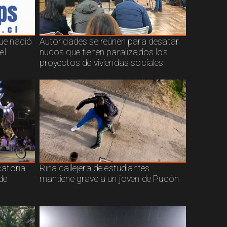
que nació
Autoridades se reúnen para desatar
el
nudos que tienen paralizados los
proyectos de viviendas sociales
atoria
Riña callejera de estudiantes
de
mantiene grave a un joven de Pucón