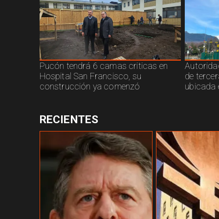
Pucón tendrá 6 camas criticas en
Autorida
Hospital San Francisco, su
de terce
construcción ya comenzó
ubicada 
RECIENTES