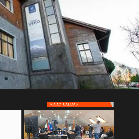
IR A
ACTUALIDAD