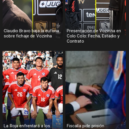
Claudio Bravo baja la euforia
Presentación de Vozinha en
sobre fichaje de Vozinha
Colo Colo: Fecha, Estadio y
Contrato
La Roja enfrentará a los
Fiscalía pide prisión