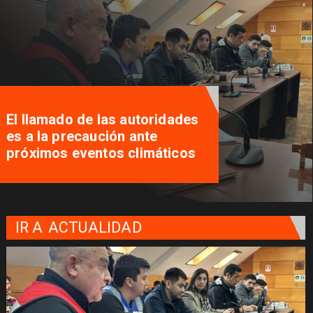
Traveler Tips, la aplicación que
nació en Pucón y busca
potenciar el turismo local
IR A
ACTUALIDAD