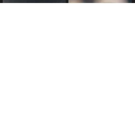
Escuela Municipal de Fútbol
Lionel Messi llora tras derrota
Femenino recibió
en Final Mundial 2026
equipamiento deportivo