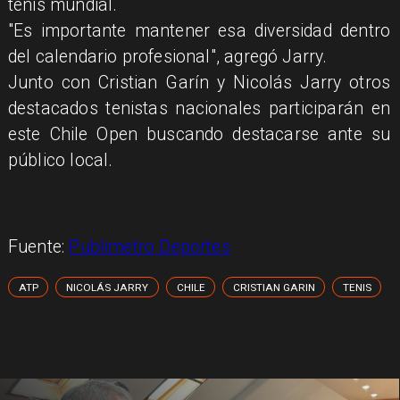
tenis mundial.
"Es importante mantener esa diversidad dentro
del calendario profesional", agregó Jarry.
Junto con Cristian Garín y Nicolás Jarry otros
destacados tenistas nacionales participarán en
este Chile Open buscando destacarse ante su
público local.
Fuente:
Publimetro Deportes
ATP
NICOLÁS JARRY
CHILE
CRISTIAN GARIN
TENIS