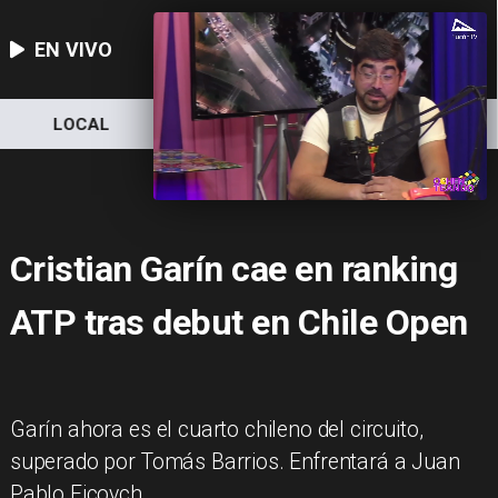
EN VIVO
LOCAL
NACIONAL
DEPORTES
Cristian Garín cae en ranking
ATP tras debut en Chile Open
Garín ahora es el cuarto chileno del circuito,
superado por Tomás Barrios. Enfrentará a Juan
Pablo Ficovch.