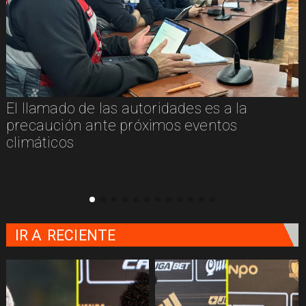
La cueca brava llega a Villarrica de la mano
de PICKÚA
IR A
RECIENTE