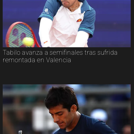
Tabilo avanza a semifinales tras sufrida
remontada en Valencia