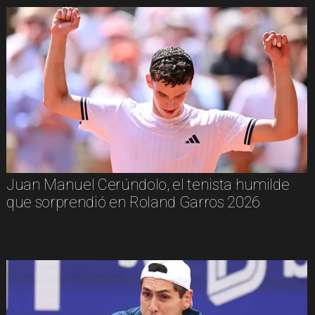
Juan Manuel Cerúndolo, el tenista humilde
que sorprendió en Roland Garros 2026