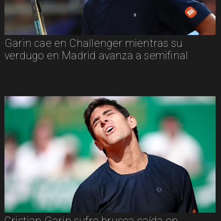
Garin cae en Challenger mientras su
verdugo en Madrid avanza a semifinal
Cristian Garin sufre brusca caída en