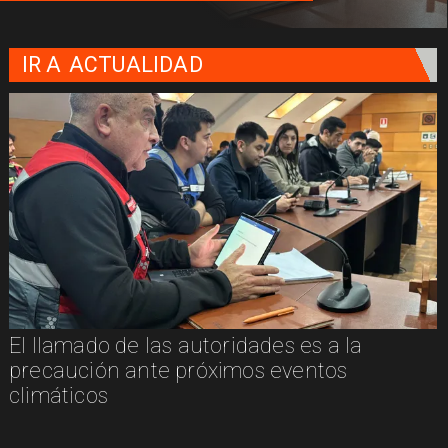
IR A
ACTUALIDAD
El llamado de las autoridades es a la
n
precaución ante próximos eventos
climáticos