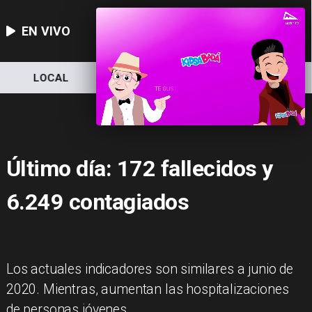
EN VIVO
LOCAL
NACIONAL
DEPORTES
Último día: 172 fallecidos y
6.249 contagiados
Los actuales indicadores son similares a junio de
2020. Mientras, aumentan las hospitalizaciones
de personas jóvenes