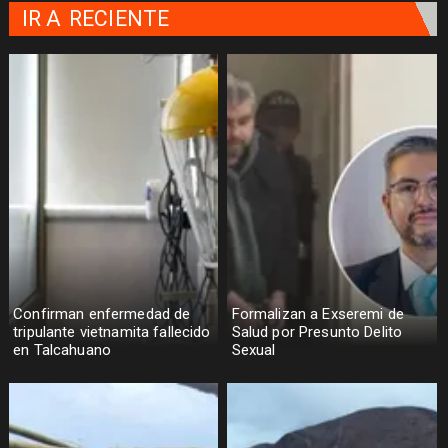
IR A
RECIENTE
Confirman enfermedad de
Formalizan a Exseremi de
tripulante vietnamita fallecido
Salud por Presunto Delito
en Talcahuano
Sexual