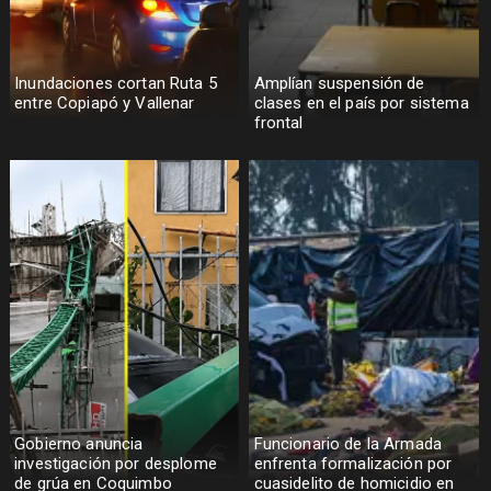
Inundaciones cortan Ruta 5
Amplían suspensión de
entre Copiapó y Vallenar
clases en el país por sistema
frontal
Gobierno anuncia
Funcionario de la Armada
investigación por desplome
enfrenta formalización por
de grúa en Coquimbo
cuasidelito de homicidio en