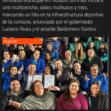
Gimnasio Municipal en Teodoro Schmidt incluirá
una multicancha, salas multiusos y más,
marcando un hito en la infraestructura deportiva
de la comuna, anunciado por el gobernador
Luciano Rivas y el alcalde Baldomero Santos.
Regional