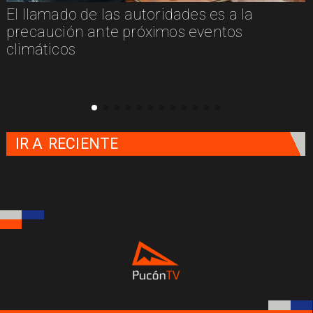
El llamado de las autoridades es a la
n
precaución ante próximos eventos
climáticos
IR A
RECIENTE