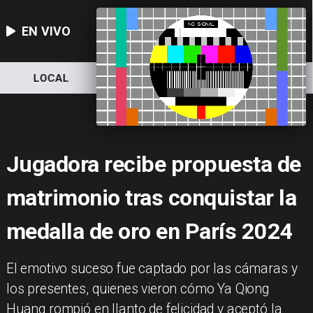
EN VIVO
LOCAL
NACIONAL
DEPORTES
Jugadora recibe propuesta de
matrimonio tras conquistar la
medalla de oro en París 2024
​El emotivo suceso fue captado por las cámaras y
los presentes, quienes vieron cómo Ya Qiong
Huang rompió en llanto de felicidad y aceptó la