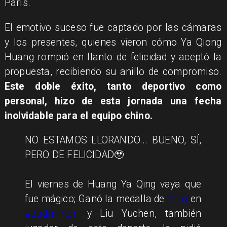
París.
El emotivo suceso fue captado por las cámaras
y los presentes, quienes vieron cómo Ya Qiong
Huang rompió en llanto de felicidad y aceptó la
propuesta, recibiendo su anillo de compromiso.
Este doble éxito, tanto deportivo como
personal, hizo de esta jornada una fecha
inolvidable para el equipo chino.
NO ESTAMOS LLORANDO... BUENO, SÍ,
PERO DE FELICIDAD🥹
El viernes de Huang Ya Qing vaya que
fue mágico; Ganó la medalla de
#oro
en
#Badminton
y Liu Yuchen, también