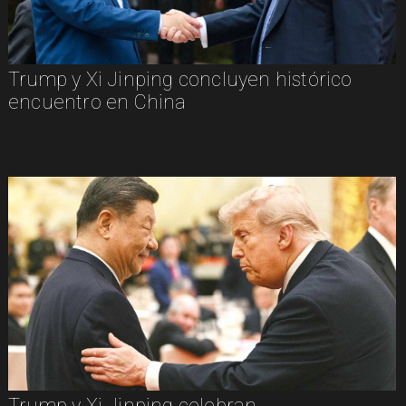
Trump y Xi Jinping concluyen histórico
encuentro en China
Trump y Xi Jinping celebran