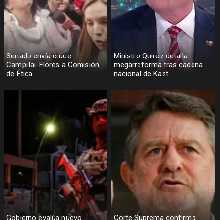
Senado envía cruce
Ministro Quiroz detalla
Campillai-Flores a Comisión
megarreforma tras cadena
de Ética
nacional de Kast
Gobierno evalúa nuevo
Corte Suprema confirma