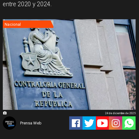
entre 2020 y 2024.
Nacional
24 de diciembre de 2025
Prensa Web