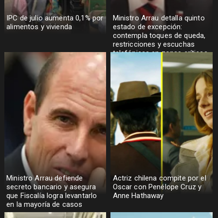
IPC de julio aumenta 0,1% por
Ministro Arrau detalla quinto
alimentos y vivienda
estado de excepción:
contempla toques de queda,
restricciones y escuchas
telefónicas en zonas críticas
Ministro Arrau defiende
Actriz chilena compite por el
secreto bancario y asegura
Oscar con Penélope Cruz y
que Fiscalía logra levantarlo
Anne Hathaway
en la mayoría de casos