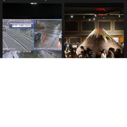
Pucón implementa pórticos
Festival del chocolate
para lectura de patentes
comienza este viernes en
Pucón