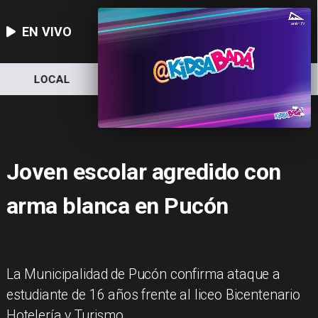
EN VIVO
LOCAL
NACIONAL
DEPORTES
Joven escolar agredido con
arma blanca en Pucón
La Municipalidad de Pucón confirma ataque a
estudiante de 16 años frente al liceo Bicentenario
Hotelería y Turismo.