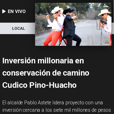
EN VIVO
LOCAL
NACIONAL
DEPORTES
Inversión millonaria en
conservación de camino
Cudico Pino-Huacho
El alcalde Pablo Astete lidera proyecto con una
inversión cercana a los siete mil millones de pesos