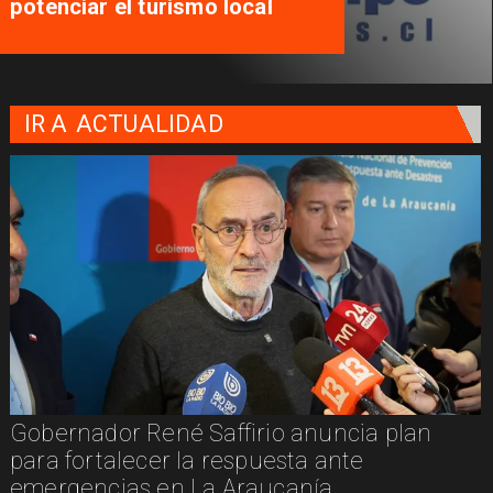
potenciar el turismo local
IR A
ACTUALIDAD
Gobernador René Saffirio anuncia plan
para fortalecer la respuesta ante
emergencias en La Araucanía