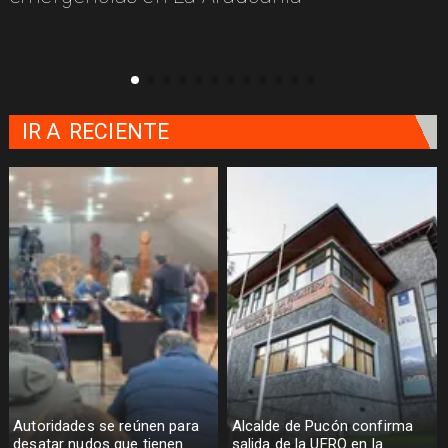
IR A
RECIENTE
Autoridades se reúnen para
Alcalde de Pucón confirma
desatar nudos que tienen
salida de la UFRO en la