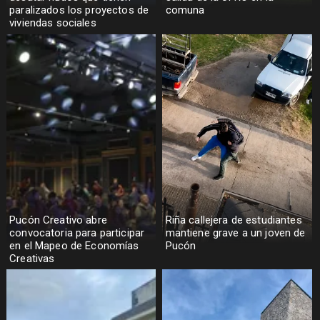
paralizados los proyectos de
comuna
viviendas sociales
Pucón Creativo abre
Riña callejera de estudiantes
convocatoria para participar
mantiene grave a un joven de
en el Mapeo de Economías
Pucón
Creativas