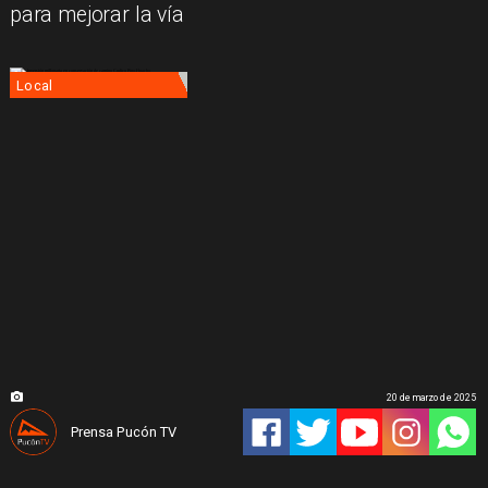
para mejorar la vía
Local
20 de marzo de 2025
Prensa Pucón TV