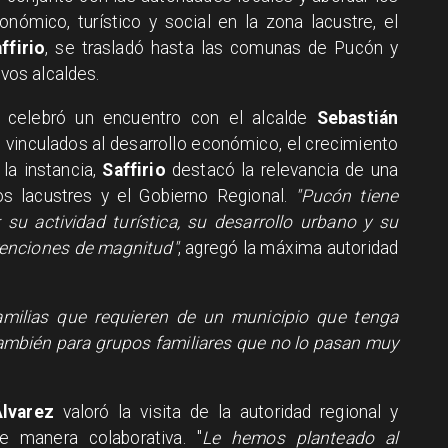
onómico, turístico y social en la zona lacustre, el
ffirio
, se trasladó hasta las comunas de Pucón y
ivos alcaldes.
r celebró un encuentro con el alcalde
Sebastián
 vinculados al desarrollo económico, el crecimiento
 la instancia,
Saffirio
destacó la relevancia de una
ios lacustres y el Gobierno Regional.
"Pucón tiene
su actividad turística, su desarrollo urbano y su
venciones de magnitud"
, agregó la máxima autoridad
amilias que requieren de un municipio que tenga
también para grupos familiares que no lo pasan muy
lvarez
valoró la visita de la autoridad regional y
e manera colaborativa. "
Le hemos planteado al