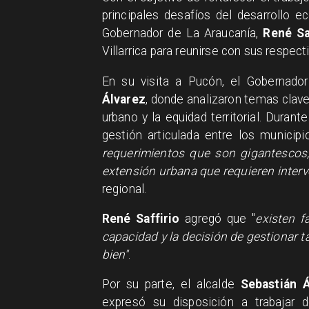
principales desafíos del desarrollo ec
Gobernador de La Araucanía,
René Sa
Villarrica para reunirse con sus respect
En su visita a Pucón, el Gobernado
Álvarez
, donde analizaron temas clave
urbano y la equidad territorial. Durante
gestión articulada entre los municip
requerimientos que son gigantescos; 
extensión urbana que requieren inter
regional.
René Saffirio
agregó que "
existen f
capacidad y la decisión de gestionar 
bien"
.
Por su parte, el alcalde
Sebastián Á
expresó su disposición a trabajar d