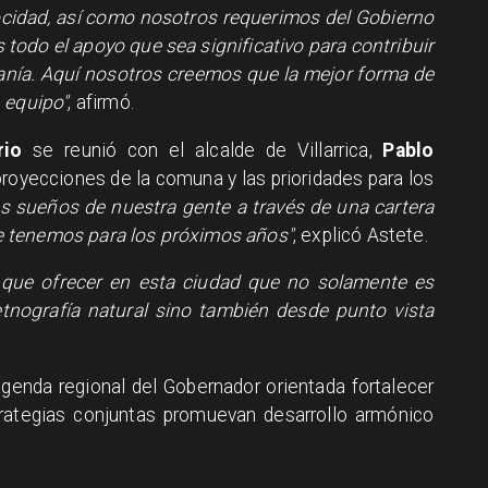
cidad, así como nosotros requerimos del Gobierno
todo el apoyo que sea significativo para contribuir
canía. Aquí nosotros creemos que la mejor forma de
 equipo"
, afirmó.
rio
se reunió con el alcalde de Villarrica,
Pablo
proyecciones de la comuna y las prioridades para los
s sueños de nuestra gente a través de una cartera
e tenemos para los próximos años"
, explicó Astete.
ue ofrecer en esta ciudad que no solamente es
 etnografía natural sino también desde punto vista
genda regional del Gobernador orientada fortalecer
trategias conjuntas promuevan desarrollo armónico