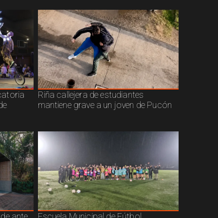
atoria
Riña callejera de estudiantes
de
mantiene grave a un joven de Pucón
nde ante
Escuela Municipal de Fútbol