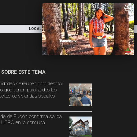
NACIONAL
DEPORTES
ECONOMÍA
 SOBRE ESTE TEMA
ridades se reúnen para desatar
s que tienen paralizados los
ectos de viviendas sociales
lde de Pucón confirma salida
a UFRO en la comuna