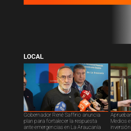
LOCAL
Gobernador René Saffirio anuncia
Aprueban
plan para fortalecer la respuesta
Medios e
ante emergencias en La Araucanía
inversió