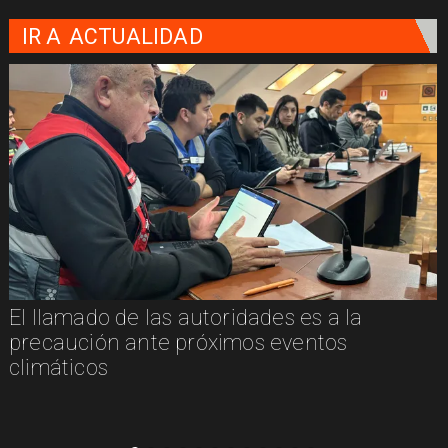
IR A
ACTUALIDAD
El llamado de las autoridades es a la
n
precaución ante próximos eventos
climáticos