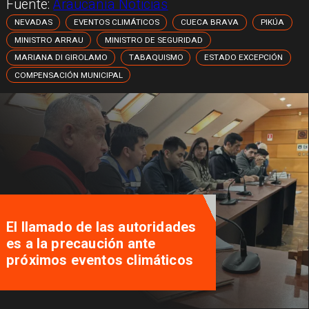
Fuente:
Araucanía Noticias
NEVADAS
EVENTOS CLIMÁTICOS
CUECA BRAVA
PIKÚA
MINISTRO ARRAU
MINISTRO DE SEGURIDAD
MARIANA DI GIROLAMO
TABAQUISMO
ESTADO EXCEPCIÓN
COMPENSACIÓN MUNICIPAL
El llamado de las autoridades
es a la precaución ante
próximos eventos climáticos