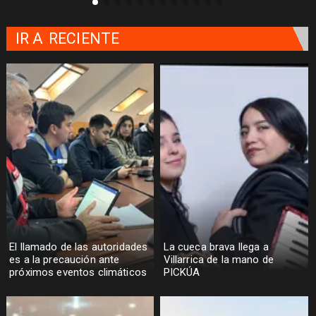
IR A
RECIENTE
El llamado de las autoridades
La cueca brava llega a
es a la precaución ante
Villarrica de la mano de
próximos eventos climáticos
PICKÚA