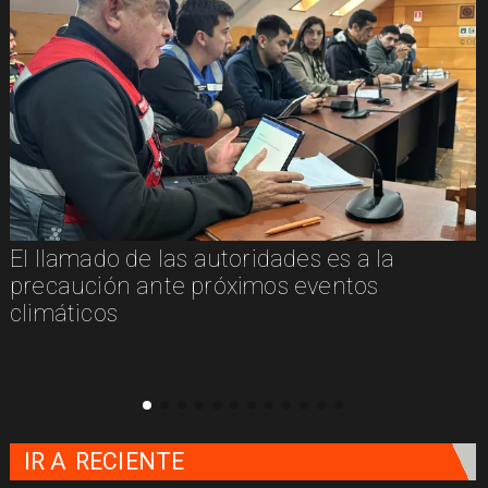
La cueca brava llega a Villarrica de la mano
de PICKÚA
IR A
RECIENTE