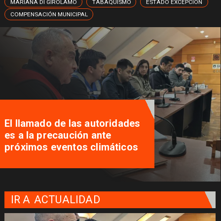
MARIANA DI GIROLAMO
TABAQUISMO
ESTADO EXCEPCIÓN
COMPENSACIÓN MUNICIPAL
Traveler Tips, la aplicación que
nació en Pucón y busca
potenciar el turismo local
IR A
ACTUALIDAD