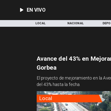
EN VIVO
INICIO
LOCAL
NACIONAL
DEPO
Avance del 43% en Mejora
Gorbea
El proyecto de mejoramiento en la Ave
del 43% hasta la fecha.
Local