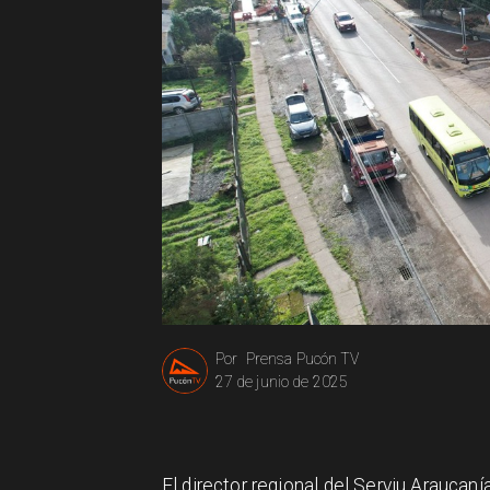
Prensa Pucón TV
Por
27 de junio de 2025
El director regional del Serviu Araucan