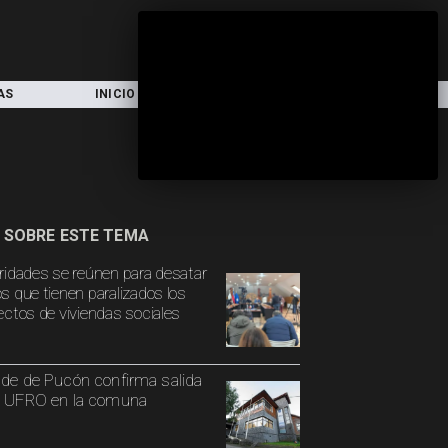
AS
INICIO
LOCAL
NACIONAL
 SOBRE ESTE TEMA
ridades se reúnen para desatar
s que tienen paralizados los
ectos de viviendas sociales
lde de Pucón confirma salida
a UFRO en la comuna