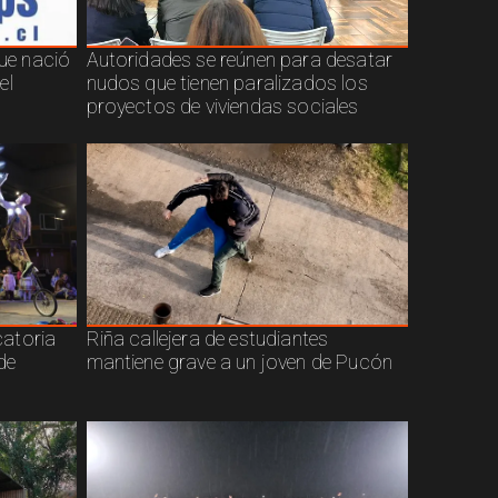
que nació
Autoridades se reúnen para desatar
el
nudos que tienen paralizados los
proyectos de viviendas sociales
atoria
Riña callejera de estudiantes
de
mantiene grave a un joven de Pucón