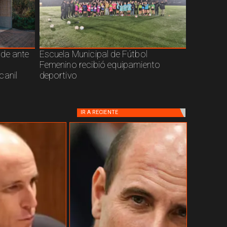
nde ante
Escuela Municipal de Fútbol
Femenino recibió equipamiento
canil
deportivo
IR A
RECIENTE