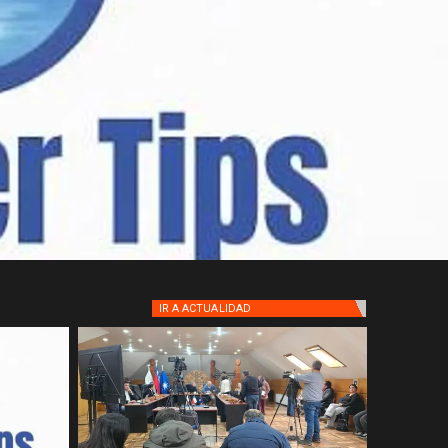
IR A
ACTUALIDAD