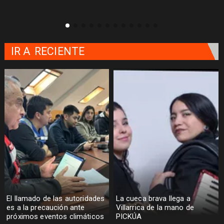
IR A
RECIENTE
El llamado de las autoridades
La cueca brava llega a
es a la precaución ante
Villarrica de la mano de
próximos eventos climáticos
PICKÚA