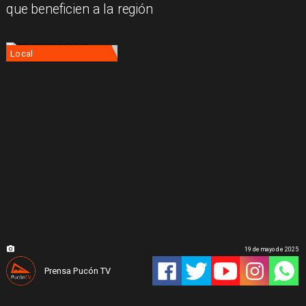
que beneficien a la región
Local
19 de mayo de 2025
Prensa Pucón TV