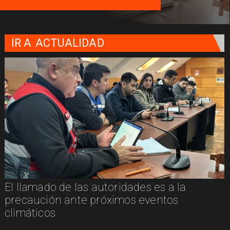
IR A
ACTUALIDAD
El llamado de las autoridades es a la
n
precaución ante próximos eventos
climáticos