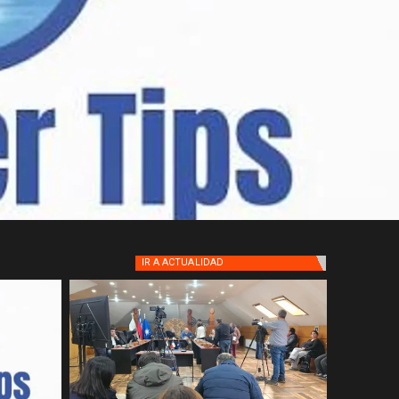
IR A
ACTUALIDAD