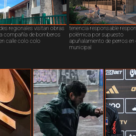
des regionales visitan obras
tenencia responsable respo
ra compañía de bomberos
polémica por supuesto
en calle colo colo
apuñalamiento de perros en 
municipal