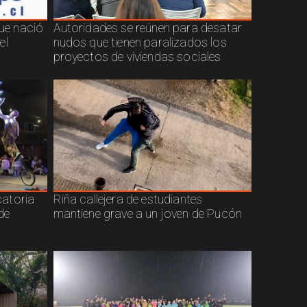
que nació
Autoridades se reúnen para desatar
el
nudos que tienen paralizados los
proyectos de viviendas sociales
atoria
Riña callejera de estudiantes
de
mantiene grave a un joven de Pucón