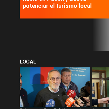
paralizados los proyectos de
viviendas sociales
LOCAL