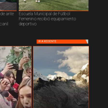
nde ante
Escuela Municipal de Fútbol
Femenino recibió equipamiento
canil
deportivo
IR A
RECIENTE