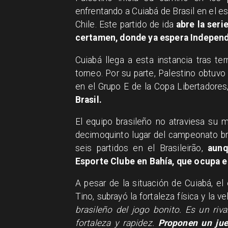
enfrentando a Cuiabá de Brasil en el e
Chile. Este partido de ida
abre la seri
certamen, donde ya espera Independ
Cuiabá llega a esta instancia tras t
torneo. Por su parte, Palestino obtuvo 
en el Grupo E de la Copa Libertadores
Brasil.
El equipo brasileño no atraviesa su
decimoquinto lugar del campeonato br
seis partidos en el Brasileirão,
aunq
Esporte Clube en Bahía, que ocupa e
A pesar de la situación de Cuiabá, el
Tino, subrayó la fortaleza física y la v
brasileño del jogo bonito. Es un riv
fortaleza y rapidez.
Proponen un jueg