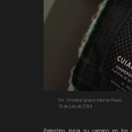
Cristóbal Ignacio Adones Reyes
Por
18 de julio de 2024
Palestino inicia su camino en los