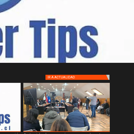
IR A
ACTUALIDAD