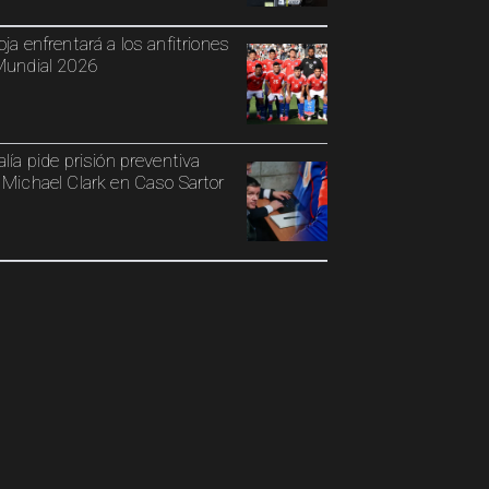
oja enfrentará a los anfitriones
Mundial 2026
alía pide prisión preventiva
 Michael Clark en Caso Sartor