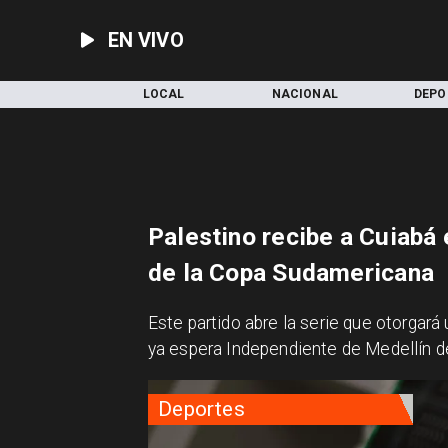
EN VIVO
INICIO
LOCAL
NACIONAL
DEPO
Palestino recibe a Cuiabá 
de la Copa Sudamericana
Este partido abre la serie que otorgará
ya espera Independiente de Medellín 
Deportes