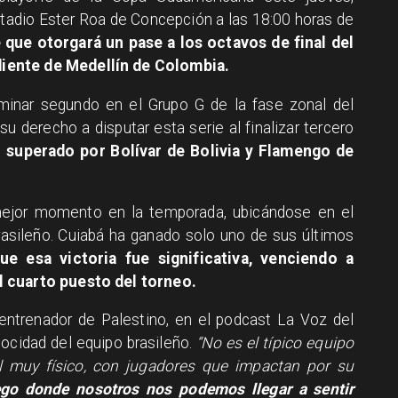
stadio Ester Roa de Concepción a las 18:00 horas de
e que otorgará un pase a los octavos de final del
iente de Medellín de Colombia.
erminar segundo en el Grupo G de la fase zonal del
su derecho a disputar esta serie al finalizar tercero
,
superado por Bolívar de Bolivia y Flamengo de
 mejor momento en la temporada, ubicándose en el
asileño. Cuiabá ha ganado solo uno de sus últimos
ue esa victoria fue significativa, venciendo a
l cuarto puesto del torneo.
 entrenador de Palestino, en el podcast La Voz del
elocidad del equipo brasileño.
“No es el típico equipo
al muy físico, con jugadores que impactan por su
o donde nosotros nos podemos llegar a sentir