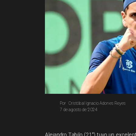
Cristóbal Ignacio Adones Reyes
Por
7 de agosto de 2024
Alejandro Tabilo (21°) tuvo un excel