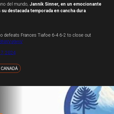
 uno del mundo,
Jannik Sinner, en un emocionante
s su destacada temporada en cancha dura
.
lo defeats Frances Tiafoe 6-4 6-2 to close out
v4BhWVq9mV
 7, 2024
 CANADÁ