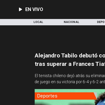
EN VIVO
INICIO
LOCAL
NACIONAL
DEPO
Alejandro Tabilo debutó c
tras superar a Frances Tia
​El tenista chileno dejó atrás su elimi
de juego en su victoria por 6-4 y 6-2 a
Deportes