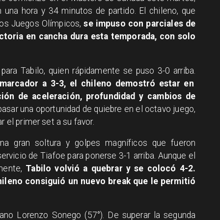
n una hora y 34 minutos de partido. El chileno, que
 los Juegos Olímpicos,
se impuso con parciales de
ictoria en cancha dura esta temporada, con solo
 para Tabilo, quien rápidamente se puso 3-0 arriba.
marcador a 3-3, el chileno demostró estar en
ión de aceleración, profundidad y cambios de
pasar una oportunidad de quiebre en el octavo juego,
r el primer set a su favor.
na gran soltura y golpes magníficos que fueron
ervicio de Tiafoe para ponerse 3-1 arriba. Aunque el
mente,
Tabilo volvió a quebrar y se colocó 4-2.
hileno consiguió un nuevo break que le permitió
aliano Lorenzo Sonego (57°). De superar la segunda