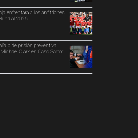
oja enfrentará a los anfitriones
Mundial 2026
alía pide prisión preventiva
 Michael Clark en Caso Sartor