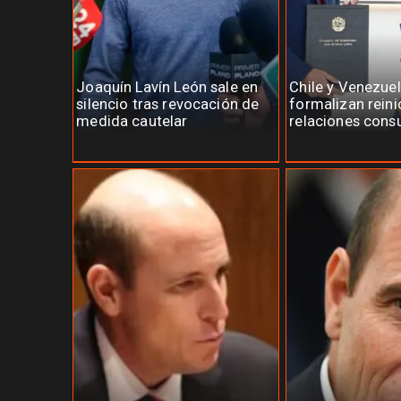
Joaquín Lavín León sale en
Chile y Venezue
silencio tras revocación de
formalizan reini
medida cautelar
relaciones cons