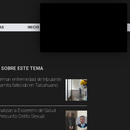
AS
INICIO
LOCAL
NACIONAL
 SOBRE ESTE TEMA
irman enfermedad de tripulante
namita fallecido en Talcahuano
alizan a Exseremi de Salud
Presunto Delito Sexual