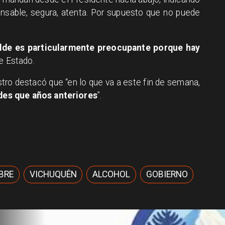
onsable, segura, atenta. Por supuesto que no puede
calde es particularmente preocupante porque hay
de Estado.
stro destacó que “en lo que va a este fin de semana,
es que años anteriores
”.
BRE
VICHUQUÉN
ALCOHOL
GOBIERNO