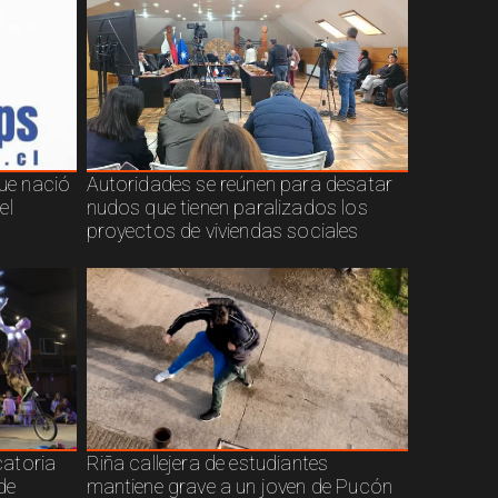
que nació
Autoridades se reúnen para desatar
el
nudos que tienen paralizados los
proyectos de viviendas sociales
atoria
Riña callejera de estudiantes
de
mantiene grave a un joven de Pucón