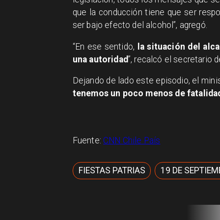
que la conducción tiene que ser resp
ser bajo efecto del alcohol”, agregó.
“En ese sentido,
la situación del al
una autoridad
”, recalcó el secretario 
Dejando de lado este episodio, el mini
tenemos un poco menos de fatalidad
Fuente:
CNN Chile País
FIESTAS PATRIAS
19 DE SEPTIEM