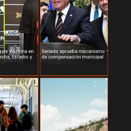
n de Vozinha en
Senado aprueba mecanismo
echa, Estadio y
de compensación municipal