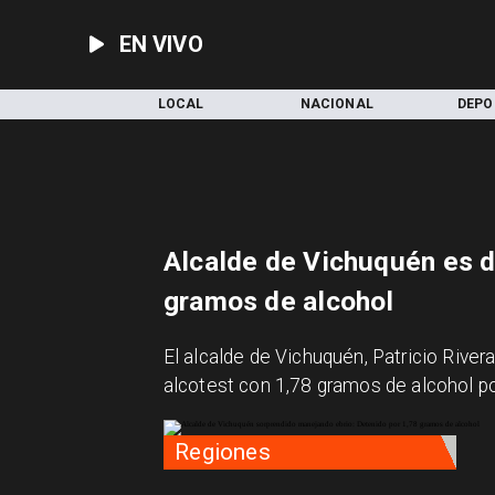
EN VIVO
INICIO
LOCAL
NACIONAL
DEPO
Alcalde de Vichuquén es d
gramos de alcohol
El alcalde de Vichuquén, Patricio Rivera
alcotest con 1,78 gramos de alcohol por
Regiones