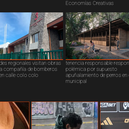
Economías Creativas
des regionales visitan obras
tenencia responsable respo
ra compañía de bomberos
polémica por supuesto
en calle colo colo
apuñalamiento de perros en 
municipal