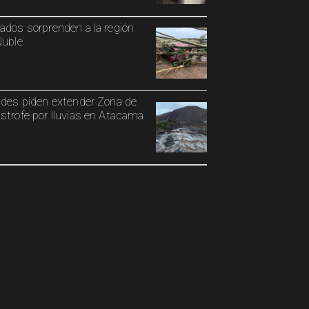
ados sorprenden a la región
Ñuble
ldes piden extender Zona de
strofe por lluvias en Atacama