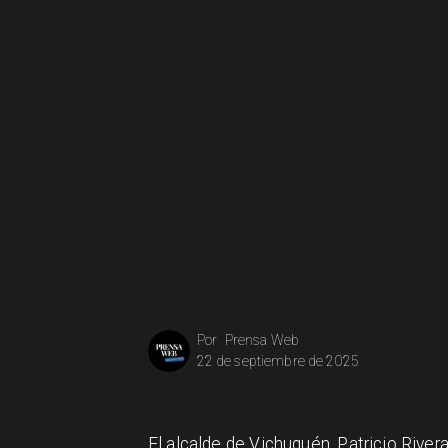
Prensa Web
Por
22 de septiembre de 2025
El alcalde de Vichuquén, Patricio Rivera