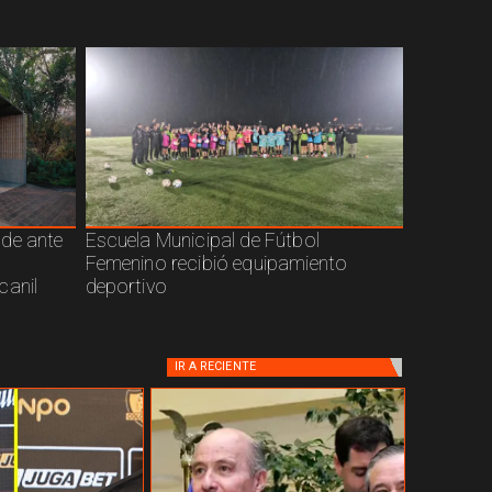
nde ante
Escuela Municipal de Fútbol
Femenino recibió equipamiento
canil
deportivo
IR A
RECIENTE