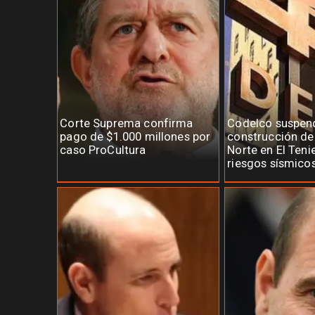
Corte Suprema confirma
Codelco suspen
pago de $1.000 millones por
construcción d
caso ProCultura
Norte en El Teni
riesgos sísmico