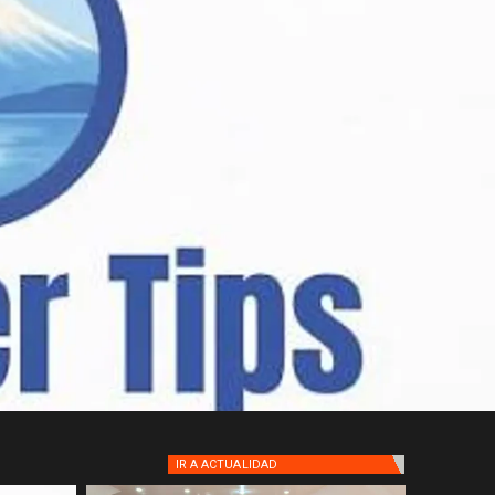
IR A
ACTUALIDAD