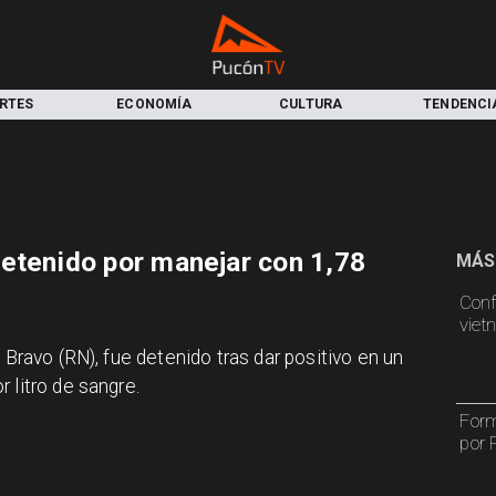
RTES
ECONOMÍA
CULTURA
TENDENCI
etenido por manejar con 1,78
MÁS
Conf
viet
 Bravo (RN), fue detenido tras dar positivo en un
 litro de sangre.
Form
por 