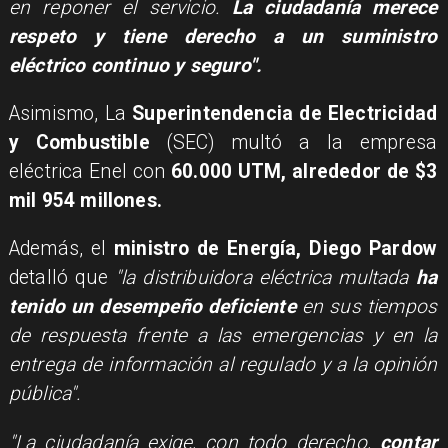
en reponer el servicio.
La ciudadanía merece
respeto y tiene derecho a un suministro
eléctrico continuo y seguro".
Asimismo, La
Superintendencia de Electricidad
y Combustible
(SEC) multó a la empresa
eléctrica Enel con
60.000 UTM, alrededor de $3
mil 954 millones.
Además, el
ministro de Energía, Diego Pardow
detalló que
"la distribuidora eléctrica multada
ha
tenido un desempeño deficiente
en sus tiempos
de respuesta frente a las emergencias y en la
entrega de información al regulado y a la opinión
pública".
"La ciudadanía exige, con todo derecho,
contar