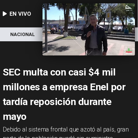
EN VIVO
NACIONAL
DEPORTES
ECONOMÍA
SEC multa con casi $4 mil
millones a empresa Enel por
tardía reposición durante
mayo
​Debido al sistema frontal que azotó al país, gran