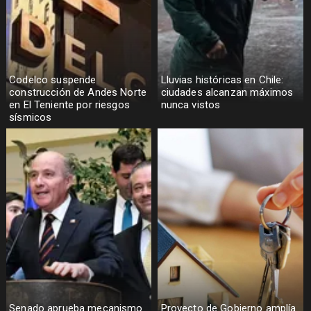
Codelco suspende
Lluvias históricas en Chile:
construcción de Andes Norte
ciudades alcanzan máximos
en El Teniente por riesgos
nunca vistos
sísmicos
Senado aprueba mecanismo
Proyecto de Gobierno amplía