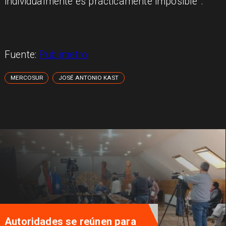
individualmente es prácticamente imposible".
Fuente:
Publimetro
MERCOSUR
JOSÉ ANTONIO KAST
Autoridades se reúnen para