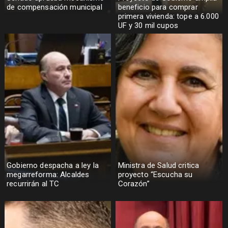
de compensación municipal
beneficio para comprar
primera vivienda: tope a 6.000
UF y 30 mil cupos
Gobierno despacha a ley la
Ministra de Salud critica
megarreforma: Alcaldes
proyecto “Escucha su
recurrirán al TC
Corazón”