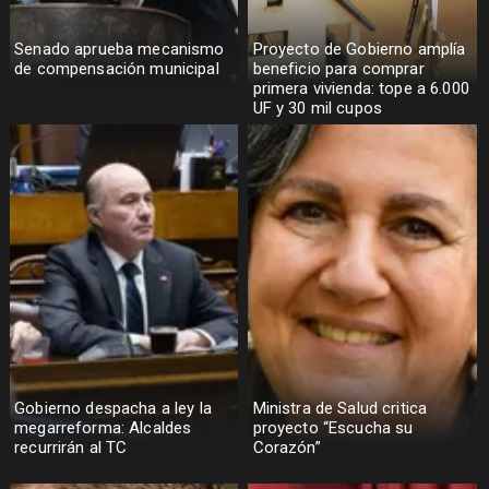
Senado aprueba mecanismo
Proyecto de Gobierno amplía
de compensación municipal
beneficio para comprar
primera vivienda: tope a 6.000
UF y 30 mil cupos
Gobierno despacha a ley la
Ministra de Salud critica
megarreforma: Alcaldes
proyecto “Escucha su
recurrirán al TC
Corazón”