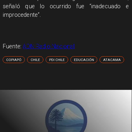
señaló que lo ocurrido fue “inadecuado e
improcedente”.
Fuente:
ADN Radio Nacional
COPIAPÓ
CHILE
PDI CHILE
EDUCACIÓN
ATACAMA