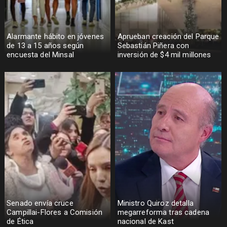
Alarmante hábito en jóvenes
Aprueban creación del Parque
de 13 a 15 años según
Sebastián Piñera con
encuesta del Minsal
inversión de $4 mil millones
Senado envía cruce
Ministro Quiroz detalla
Campillai-Flores a Comisión
megarreforma tras cadena
de Ética
nacional de Kast