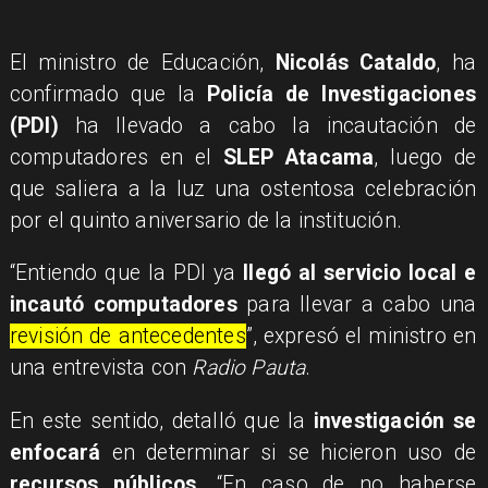
El ministro de Educación,
Nicolás Cataldo
, ha
confirmado que la
Policía de Investigaciones
(PDI)
ha llevado a cabo la incautación de
computadores en el
SLEP Atacama
, luego de
que saliera a la luz una ostentosa celebración
por el quinto aniversario de la institución.
“Entiendo que la PDI ya
llegó al servicio local e
incautó computadores
para llevar a cabo una
revisión de antecedentes
”, expresó el ministro en
una entrevista con
Radio Pauta
.
En este sentido, detalló que la
investigación se
enfocará
en determinar si se hicieron uso de
recursos públicos
. “En caso de no haberse