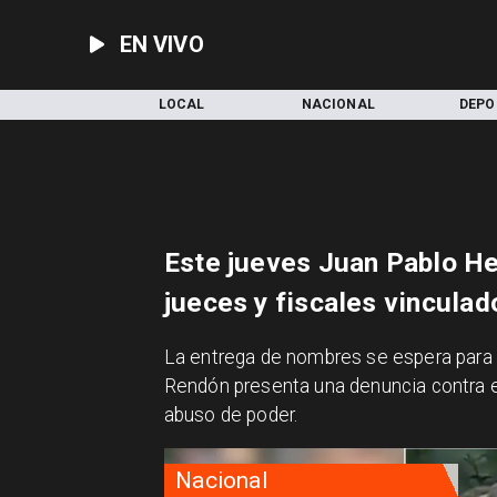
EN VIVO
INICIO
LOCAL
NACIONAL
DEPO
Este jueves Juan Pablo He
jueces y fiscales vincula
​La entrega de nombres se espera para
Rendón presenta una denuncia contra el
abuso de poder.
Nacional