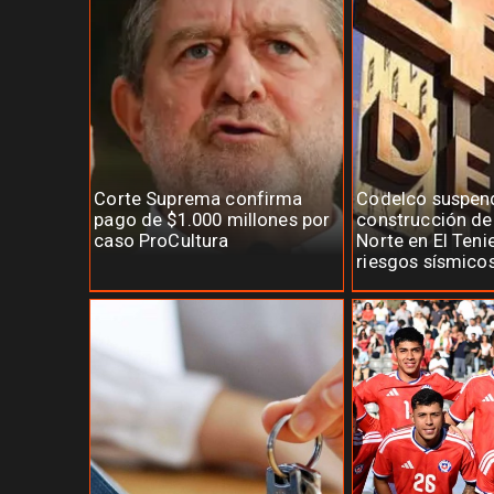
Corte Suprema confirma
Codelco suspen
pago de $1.000 millones por
construcción d
caso ProCultura
Norte en El Teni
riesgos sísmico