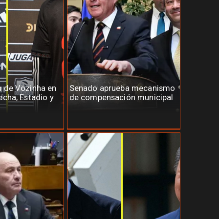
n de Vozinha en
Senado aprueba mecanismo
echa, Estadio y
de compensación municipal