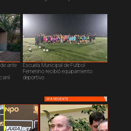
nde ante
Escuela Municipal de Fútbol
Femenino recibió equipamiento
canil
deportivo
IR A
RECIENTE