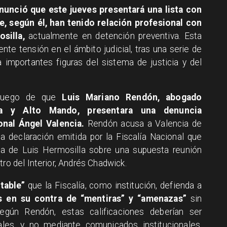
unció que este jueves presentará una lista con
e, según él, han tenido relación profesional con
silla,
actualmente en detención preventiva. Esta
te tensión en el ámbito judicial, tras una serie de
importantes figuras del sistema de justicia y del
ó luego de que
Luis Mariano Rendón, abogado
a y Alto Mando, presentara una denuncia
ional Ángel Valencia.
Rendón acusa a Valencia de
na declaración emitida por la Fiscalía Nacional que
a de Luis Hermosilla sobre una supuesta reunión
tro del Interior, Andrés Chadwick.
ptable”
que la Fiscalía, como institución, defienda a
es en su contra de “mentiras” y “amenazas”
sin
egún Rendón, estas calificaciones deberían ser
ales, y no mediante comunicados institucionales.