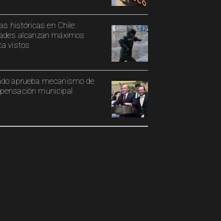
ias históricas en Chile:
ades alcanzan máximos
a vistos
ado aprueba mecanismo de
ensación municipal