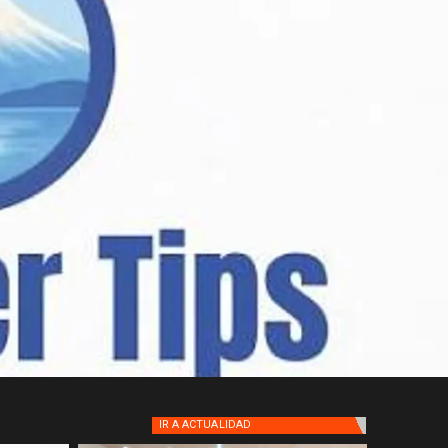
IR A
ACTUALIDAD