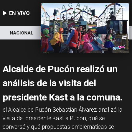
EN VIVO
NACIONAL
DEPORTES
ECONOMÍA
Alcalde de Pucón realizó un
análisis de la visita del
presidente Kast a la comuna.
​el Alcalde de Pucón Sebastián Álvarez analizó la
visita del presidente Kast a Pucón, qué se
conversó y qué propuestas emblemáticas se