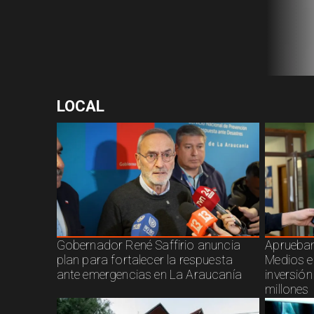
LOCAL
Gobernador René Saffirio anuncia
Aprueban
plan para fortalecer la respuesta
Medios e
ante emergencias en La Araucanía
inversió
millones