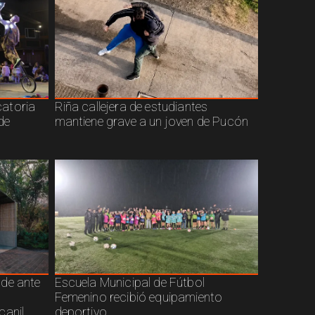
atoria
Riña callejera de estudiantes
de
mantiene grave a un joven de Pucón
nde ante
Escuela Municipal de Fútbol
Femenino recibió equipamiento
canil
deportivo