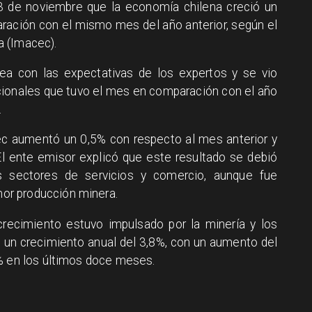
3 de noviembre que la economía chilena creció un
ación con el mismo mes del año anterior, según el
a (Imacec).
ea con las expectativas de los expertos y se vio
icionales que tuvo el mes en comparación con el año
.
ec aumentó un 0,5% con respecto al mes anterior y
l ente emisor explicó que este resultado se debió
os sectores de servicios y comercio, aunque fue
or producción minera.
crecimiento estuvo impulsado por la minería y los
ó un crecimiento anual del 3,8%, con un aumento del
1% en los últimos doce meses.