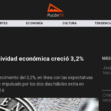
RTES
ECONOMÍA
CULTURA
TENDENCI
tividad económica creció 3,2%
MÁS
Joaq
tras
ecimiento del 3,2%, en línea con las expectativas
e impulsado por los dos días hábiles extra en
24.
Chil
rein