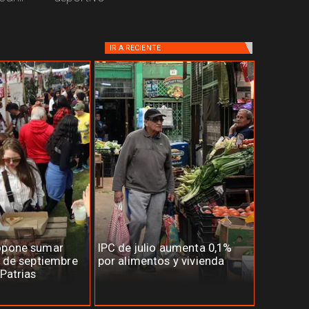
IR A
RECIENTE
opone sumar
IPC de julio aumenta 0,1%
7 de septiembre
por alimentos y vivienda
 Patrias