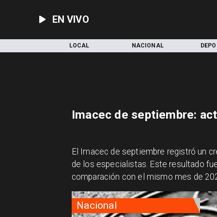
EN VIVO
INICIO
LOCAL
NACIONAL
DEPO
Imacec de septiembre: ac
El Imacec de septiembre registró un cr
de los especialistas. Este resultado fu
comparación con el mismo mes de 20
Nacional