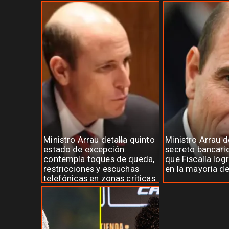
Ministro Arrau detalla quinto
Ministro Arrau 
estado de excepción:
secreto bancari
contempla toques de queda,
que Fiscalía log
restricciones y escuchas
en la mayoría d
telefónicas en zonas críticas