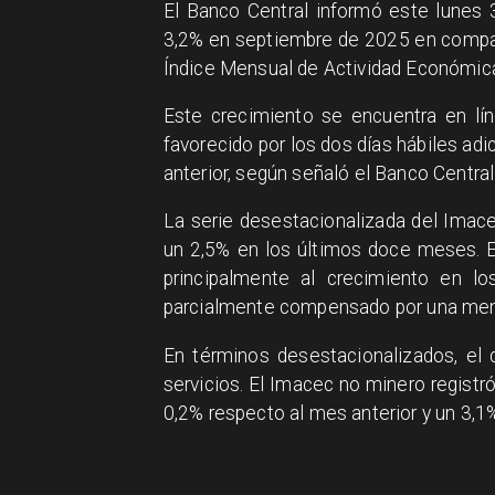
El Banco Central informó este lunes 
3,2% en septiembre de 2025 en compar
Índice Mensual de Actividad Económic
Este crecimiento se encuentra en lín
favorecido por los dos días hábiles ad
anterior, según señaló el Banco Central
La serie desestacionalizada del Imac
un 2,5% en los últimos doce meses. E
principalmente al crecimiento en l
parcialmente compensado por una men
En términos desestacionalizados, el 
servicios. El Imacec no minero registr
0,2% respecto al mes anterior y un 3,