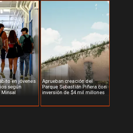
bito en jóvenes
Aprueban creación del
ños según
Parque Sebastián Piñera con
 Minsal
inversión de $4 mil millones