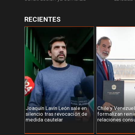
RECIENTES
Joaquín Lavín León sale en
Chile y Venezue
silencio tras revocación de
formalizan reini
medida cautelar
relaciones cons