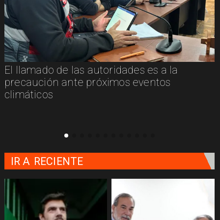
El llamado de las autoridades es a la
n
precaución ante próximos eventos
climáticos
IR A
RECIENTE