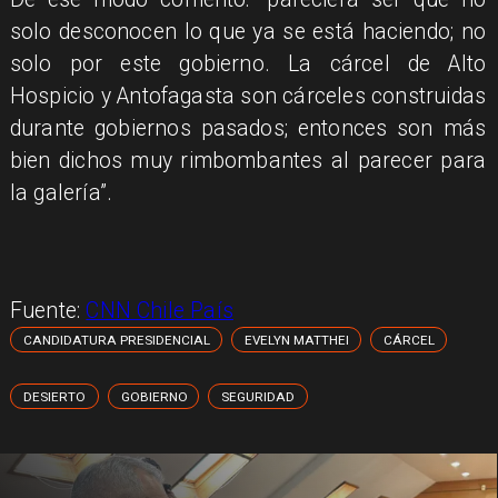
solo desconocen lo que ya se está haciendo; no
solo por este gobierno. La cárcel de Alto
Hospicio y Antofagasta son cárceles construidas
durante gobiernos pasados; entonces son más
bien dichos muy rimbombantes al parecer para
la galería”.
Fuente:
CNN Chile País
CANDIDATURA PRESIDENCIAL
EVELYN MATTHEI
CÁRCEL
DESIERTO
GOBIERNO
SEGURIDAD