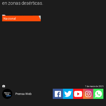
en zonas desérticas.
Nacional
7 de marzo de 2025
Prensa Web