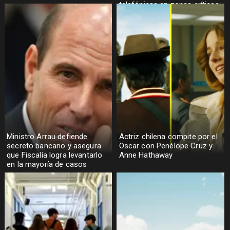
telefónicas en zonas críticas
Ministro Arrau defiende
Actriz chilena compite por el
secreto bancario y asegura
Oscar con Penélope Cruz y
que Fiscalía logra levantarlo
Anne Hathaway
en la mayoría de casos