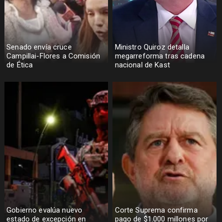
Senado envía cruce
Ministro Quiroz detalla
Campillai-Flores a Comisión
megarreforma tras cadena
de Ética
nacional de Kast
Gobierno evalúa nuevo
Corte Suprema confirma
estado de excepción en
pago de $1.000 millones por