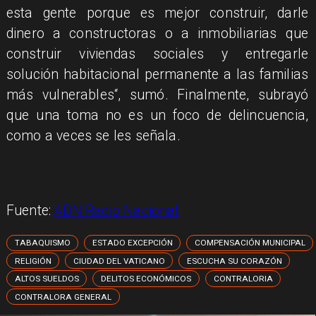
esta gente porque es mejor construir, darle
dinero a constructoras o a inmobiliarias que
construir viviendas sociales y entregarle
solución habitacional permanente a las familias
más vulnerables“, sumó. Finalmente, subrayó
que una toma no es un foco de delincuencia,
como a veces se les señala.
Fuente:
ADN Radio Nacional
TABAQUISMO
ESTADO EXCEPCIÓN
COMPENSACIÓN MUNICIPAL
RELIGIÓN
CIUDAD DEL VATICANO
ESCUCHA SU CORAZÓN
ALTOS SUELDOS
DELITOS ECONÓMICOS
CONTRALORIA
CONTRALORA GENERAL