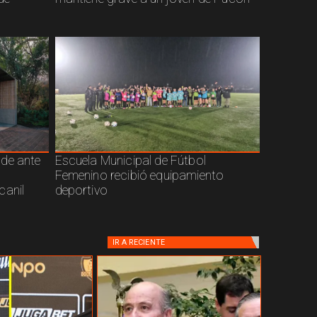
nde ante
Escuela Municipal de Fútbol
Femenino recibió equipamiento
canil
deportivo
IR A
RECIENTE