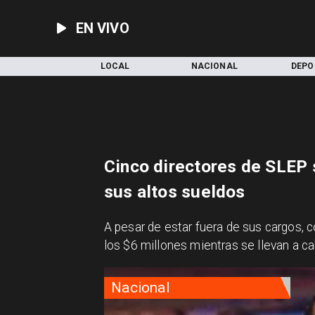
EN VIVO
INICIO
LOCAL
NACIONAL
DEPO
Cinco directores de SLEP
sus altos sueldos
A pesar de estar fuera de sus cargos, 
los $6 millones mientras se llevan a 
Nacional