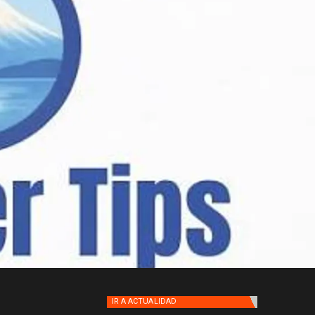
IR A
ACTUALIDAD