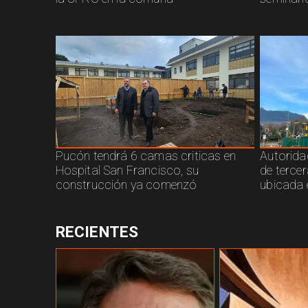
Pucón tendrá 6 camas criticas en
Autorida
Hospital San Francisco, su
de terce
construcción ya comenzó
ubicada 
RECIENTES