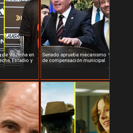
n de Vozinha en
Senado aprueba mecanismo
echa, Estadio y
de compensación municipal