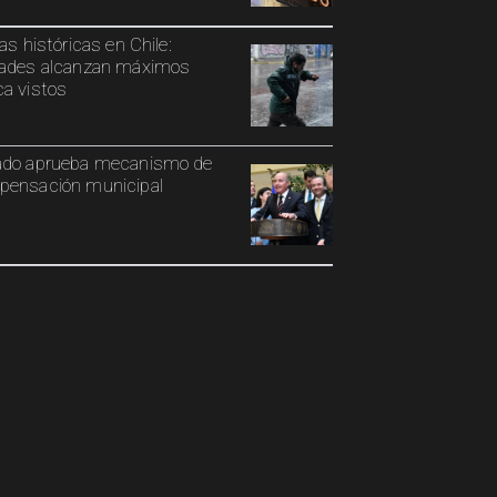
ias históricas en Chile:
ades alcanzan máximos
a vistos
ado aprueba mecanismo de
ensación municipal