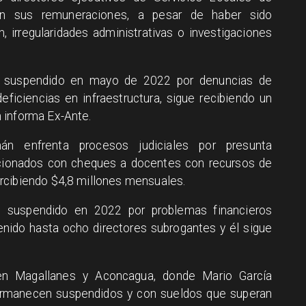
en sus remuneraciones, a pesar de haber sido
 irregularidades administrativas o investigaciones
n, suspendido en mayo de 2022 por denuncias de
eficiencias en infraestructura, sigue recibiendo un
 informa Ex-Ante.
n enfrenta procesos judiciales por presunta
acionados con cheques a docentes con recursos de
rcibiendo $4,8 millones mensuales.
e suspendido en 2022 por problemas financieros
enido hasta ocho directores subrogantes y él sigue
 en Magallanes y Aconcagua, donde Mario García
ermanecen suspendidos y con sueldos que superan