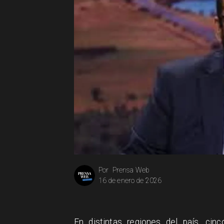
Prensa Web
Por
16 de enero de 2026
En distintas regiones del país, cin