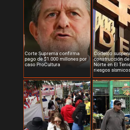
Corte Suprema confirma
Codelco suspen
pago de $1.000 millones por
construcción d
caso ProCultura
Norte en El Teni
riesgos sísmico