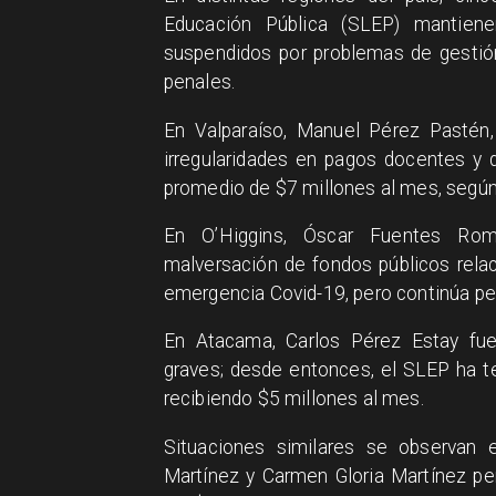
Educación Pública (SLEP) mantien
suspendidos por problemas de gestión,
penales.
En Valparaíso, Manuel Pérez Pasté
irregularidades en pagos docentes y d
promedio de $7 millones al mes, según
En O’Higgins, Óscar Fuentes Romá
malversación de fondos públicos rel
emergencia Covid-19, pero continúa pe
En Atacama, Carlos Pérez Estay fu
graves; desde entonces, el SLEP ha t
recibiendo $5 millones al mes.
Situaciones similares se observan
Martínez y Carmen Gloria Martínez p