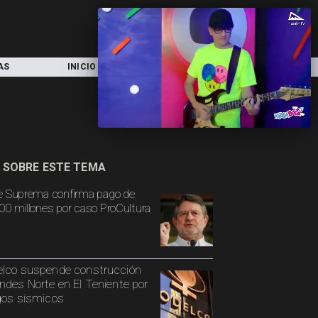
AS
INICIO
LOCAL
NACIONAL
 SOBRE ESTE TEMA
e Suprema confirma pago de
00 millones por caso ProCultura
lco suspende construcción
ndes Norte en El Teniente por
gos sísmicos