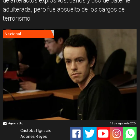
de artefactos explosivos, daños y uso de patente
adulterada, pero fue absuelto de los cargos de
terrorismo.
Nacional
Agencia Uno
12 de agosto de 2024
Cristóbal Ignacio
Adones Reyes