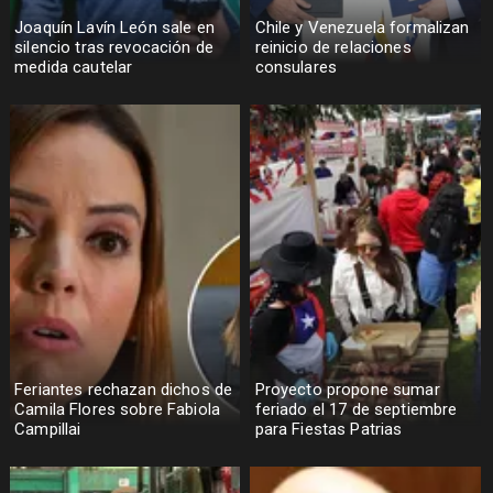
Joaquín Lavín León sale en
Chile y Venezuela formalizan
silencio tras revocación de
reinicio de relaciones
medida cautelar
consulares
Feriantes rechazan dichos de
Proyecto propone sumar
Camila Flores sobre Fabiola
feriado el 17 de septiembre
Campillai
para Fiestas Patrias