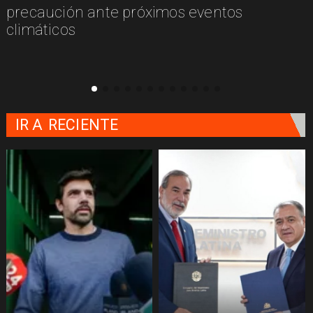
n
precaución ante próximos eventos
climáticos
IR A
RECIENTE