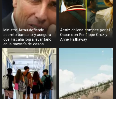
Ministro Arrau defiende
Actriz chilena compite por el
secreto bancario y asegura
Oscar con Penélope Cruz y
que Fiscalía logra levantarlo
Anne Hathaway
en la mayoría de casos
Alarmante hábito en jóvenes
Aprueban creación del Parque