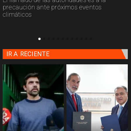
n
precaución ante próximos eventos
climáticos
IR A
RECIENTE