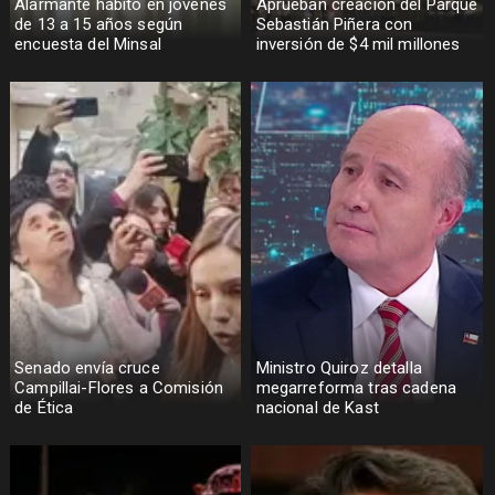
Alarmante hábito en jóvenes
Aprueban creación del Parque
de 13 a 15 años según
Sebastián Piñera con
encuesta del Minsal
inversión de $4 mil millones
Senado envía cruce
Ministro Quiroz detalla
Campillai-Flores a Comisión
megarreforma tras cadena
de Ética
nacional de Kast