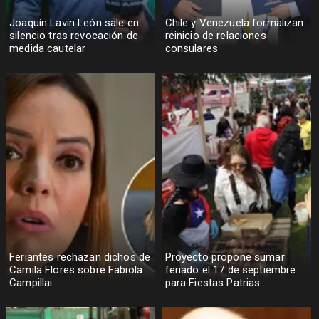
Joaquín Lavín León sale en
Chile y Venezuela formalizan
silencio tras revocación de
reinicio de relaciones
medida cautelar
consulares
Feriantes rechazan dichos de
Proyecto propone sumar
Camila Flores sobre Fabiola
feriado el 17 de septiembre
Campillai
para Fiestas Patrias