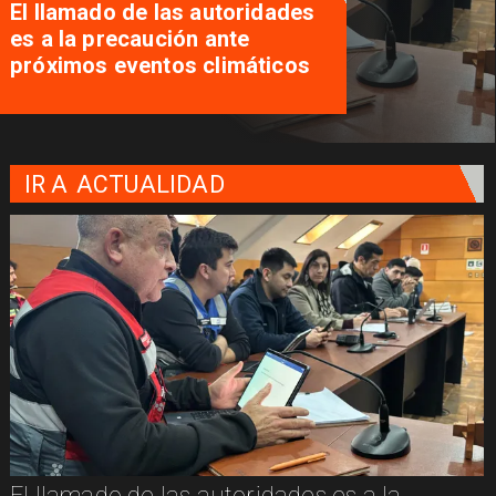
El llamado de las autoridades
es a la precaución ante
próximos eventos climáticos
IR A
ACTUALIDAD
El llamado de las autoridades es a la