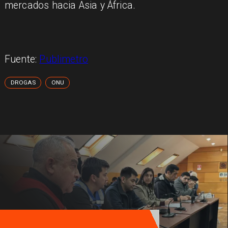
mercados hacia Asia y África.
Fuente:
Publimetro
DROGAS
ONU