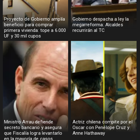
Proyecto de Gobierno amplía
Gobierno despacha a ley la
beneficio para comprar
megarreforma: Alcaldes
primera vivienda: tope a 6.000
recurrirán al TC
UF y 30 mil cupos
Ministro Arrau defiende
Actriz chilena compite por el
secreto bancario y asegura
Oscar con Penélope Cruz y
que Fiscalía logra levantarlo
Anne Hathaway
en la mayoría de casos