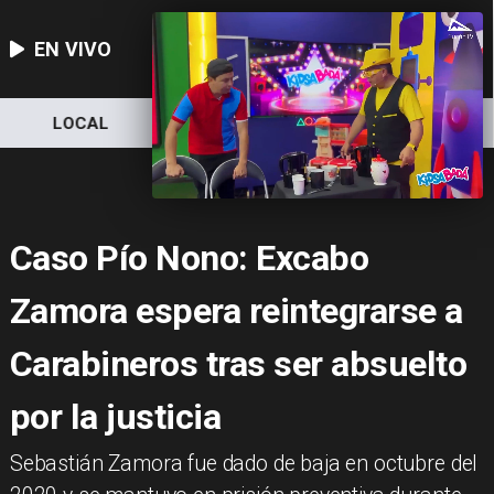
EN VIVO
LOCAL
NACIONAL
DEPORTES
Caso Pío Nono: Excabo
Zamora espera reintegrarse a
Carabineros tras ser absuelto
por la justicia
Sebastián Zamora fue dado de baja en octubre del