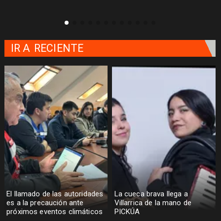
IR A
RECIENTE
El llamado de las autoridades
La cueca brava llega a
es a la precaución ante
Villarrica de la mano de
próximos eventos climáticos
PICKÚA