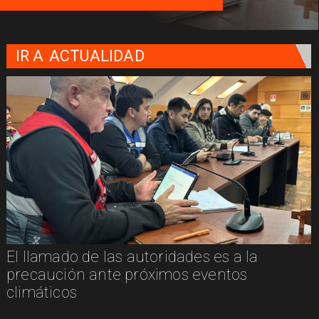
IR A
ACTUALIDAD
La cueca brava llega a Villarrica de la mano
de PICKÚA