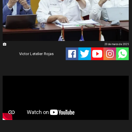
20 de marzo de 2025
Victor Letelier Rojas