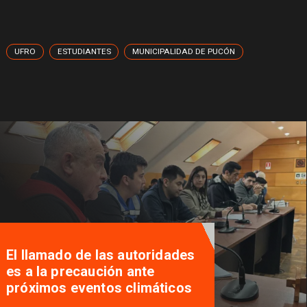
UFRO
ESTUDIANTES
MUNICIPALIDAD DE PUCÓN
Traveler Tips, la aplicación que
nació en Pucón y busca
potenciar el turismo local