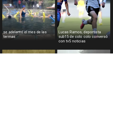
se adelantó el mes de las
Lucas Ramos, deportista
termas
sub15 de colo colo conversó
con tv5 noticias