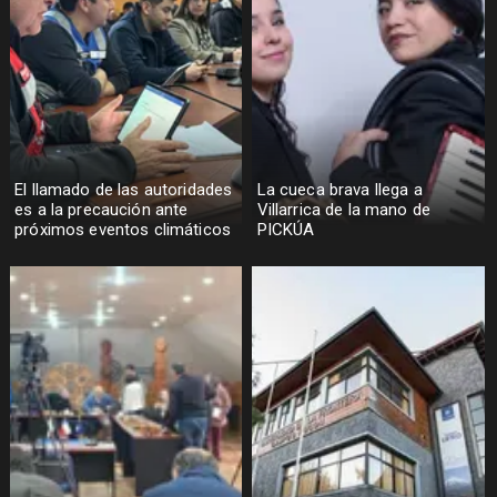
El llamado de las autoridades
La cueca brava llega a
es a la precaución ante
Villarrica de la mano de
próximos eventos climáticos
PICKÚA