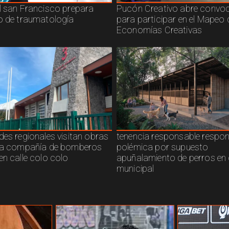
l san Francisco prepara
Pucón Creativo abre convoc
o de traumatología
para participar en el Mapeo 
Economías Creativas
des regionales visitan obras
tenencia responsable respo
ra compañía de bomberos
polémica por supuesto
en calle colo colo
apuñalamiento de perros en 
municipal