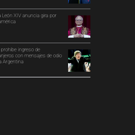
 León XIV anuncia gira por
américa
i prohíbe ingreso de
anjeros con mensajes de odio
a Argentina