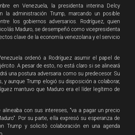
mbre en Venezuela, la presidenta interina Delcy
on la administración Trump, marcando un posible
tre los gobiernos adversarios. Rodríguez, quien
o Nicolás Maduro, se desempeñó como vicepresidenta
ectos clave de la economía venezolana y el servicio
Venezuela ordenó a Rodríguez asumir el papel de
jército. A pesar de esto, no está claro si se alineará
drá una postura adversaria como su predecesor. Su
 y aunque Trump elogió su disposición a colaborar,
ríguez mantuvo que Maduro era el líder legítimo de
 alineaba con sus intereses, "va a pagar un precio
duro". Por su parte, ella expresó su esperanza de
con Trump y solicitó colaboración en una agenda
o.