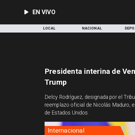
EN VIVO
INICIO
LOCAL
NACIONAL
DEPO
Presidenta interina de Ve
Trump
Delcy Rodríguez, designada por el Tri
reemplazo oficial de Nicolás Maduro, e
de Estados Unidos.
Internacional