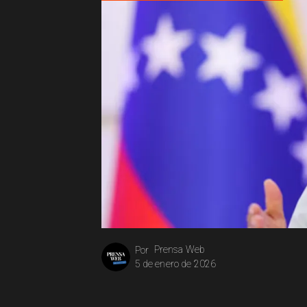
Prensa Web
Por
5 de enero de 2026