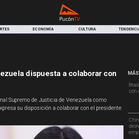
RTES
ECONOMÍA
CULTURA
TENDENCI
nezuela dispuesta a colaborar con
MÁS
Bras
con 
bunal Supremo de Justicia de Venezuela como
xpresa su disposición a colaborar con el presidente
Chin
dron
emp