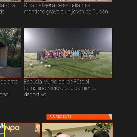
atoria
Riña callejera de estudiantes
de
mantiene grave a un joven de Pucón
nde ante
Escuela Municipal de Fútbol
Femenino recibió equipamiento
canil
deportivo
IR A
RECIENTE