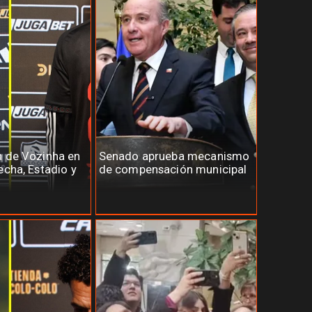
n de Vozinha en
Senado aprueba mecanismo
echa, Estadio y
de compensación municipal