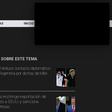
AS
INICIO
LOCAL
NACIONAL
 SOBRE ESTE TEMA
il reduce contacto diplomático
Argentina por dichos de Milei
a restringe exportación de
es a EEUU y sanciona
resas