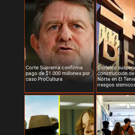
Corte Suprema confirma
Codelco suspen
pago de $1.000 millones por
construcción d
caso ProCultura
Norte en El Teni
riesgos sísmico