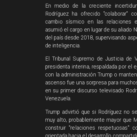
En medio de la creciente incertidu
Rodríguez ha ofrecido "colaborar" c
cambio sísmico en las relaciones en
asumió el cargo en lugar de su aliad
del país desde 2018, supervisando asp
de inteligencia.
El Tribunal Supremo de Justicia de 
presidenta interina, respaldada por el e
con la administración Trump o manten
ascenso fue una sorpresa para muchos,
en su primer discurso televisado Rod
Venezuela.
Trump advirtió que si Rodríguez no se
muy alto, probablemente mayor que Ma
construir "relaciones respetuosas" 
orientada hacia el desarrollo compartid