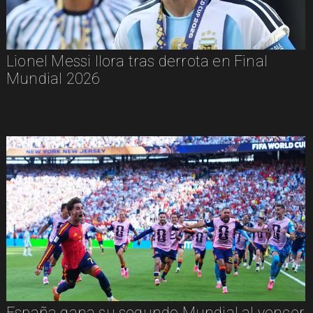
Lionel Messi llora tras derrota en Final
Mundial 2026
España gana su segundo Mundial al vencer