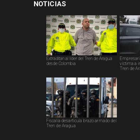
NOTICIAS
Extraditan al líder del Tren de Aragua
Empresari
desde Colombia
víctima a 
Tren de A
Fiscalía desarticula brazo armado del
Tren de Aragua