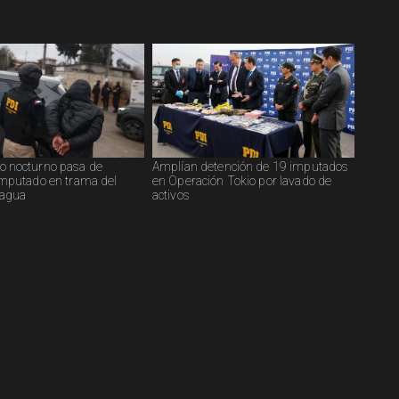
o nocturno pasa de
Amplían detención de 19 imputados
imputado en trama del
en Operación Tokio por lavado de
ragua
activos