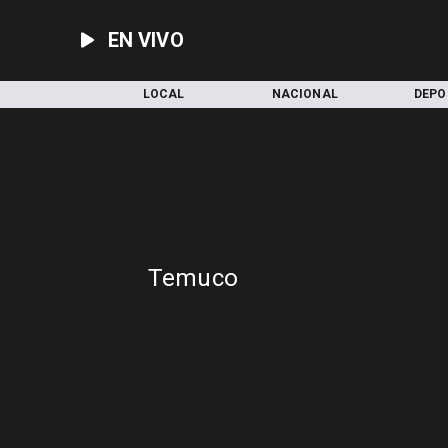
EN VIVO
INICIO
LOCAL
NACIONAL
DEPO
Temuco