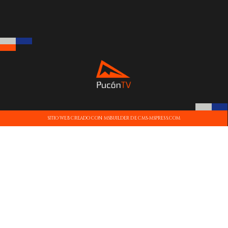
SITIO WEB CREADO CON MSBUILDER DE CMS-MSPRESS.COM