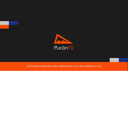
SITIO WEB CREADO CON MSBUILDER DE CMS-MSPRESS.COM