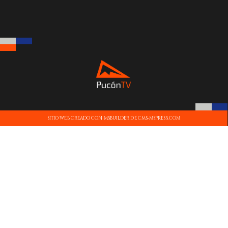
SITIO WEB CREADO CON MSBUILDER DE CMS-MSPRESS.COM