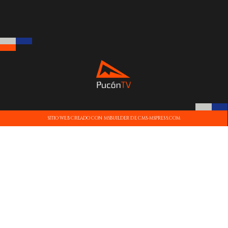
SITIO WEB CREADO CON MSBUILDER DE CMS-MSPRESS.COM