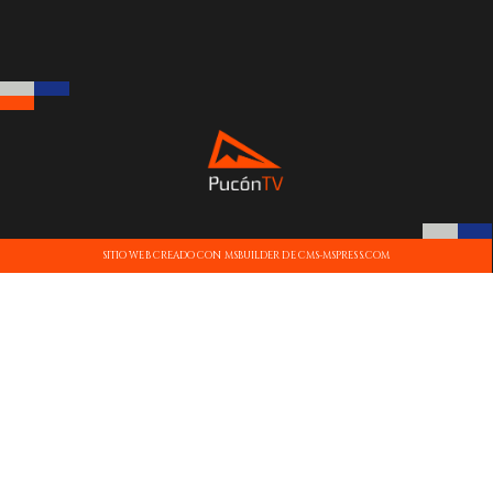
SITIO WEB CREADO CON MSBUILDER DE CMS-MSPRESS.COM